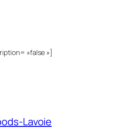
ription= »false »]
Woods-Lavoie