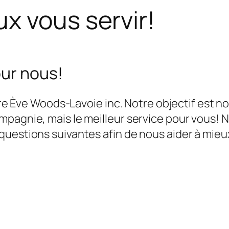
x vous servir!
our nous!
aire Ève Woods-Lavoie inc.
Notre objectif est n
pagnie, mais le meilleur service pour vous!
N
uestions suivantes afin de nous aider à mieux
.