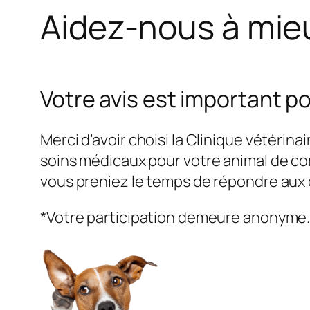
Aidez-nous à mieu
Votre avis est important p
Merci d’avoir choisi la Clinique vétérin
soins médicaux pour votre animal de com
vous preniez le temps de répondre aux q
*Votre participation demeure anonyme