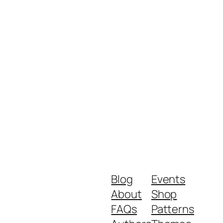
Blog
Events
About
Shop
FAQs
Patterns