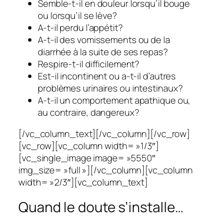
Semble-t-il en douleur lorsqu’il bouge
ou lorsqu’il se lève?
A-t-il perdu l’appétit?
A-t-il des vomissements ou de la
diarrhée à la suite de ses repas?
Respire-t-il difficilement?
Est-il incontinent ou a-t-il d’autres
problèmes urinaires ou intestinaux?
A-t-il un comportement apathique ou,
au contraire, dangereux?
[/vc_column_text][/vc_column][/vc_row]
[vc_row][vc_column width= »1/3″]
[vc_single_image image= »5550″
img_size= »full »][/vc_column][vc_column
width= »2/3″][vc_column_text]
Quand le doute s’installe…