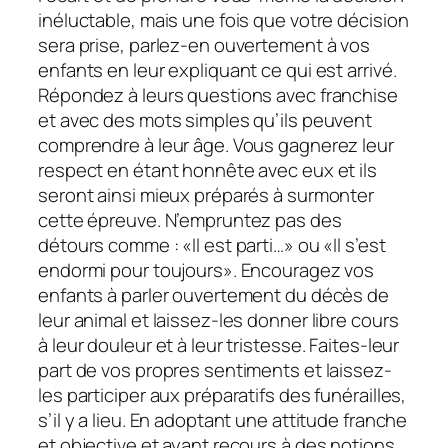
inéluctable, mais une fois que votre décision
sera prise, parlez-en ouvertement à vos
enfants en leur expliquant ce qui est arrivé.
Répondez à leurs questions avec franchise
et avec des mots simples qu’ils peuvent
comprendre à leur âge. Vous gagnerez leur
respect en étant honnête avec eux et ils
seront ainsi mieux préparés à surmonter
cette épreuve. N’empruntez pas des
détours comme : «Il est parti…» ou «Il s’est
endormi pour toujours». Encouragez vos
enfants à parler ouvertement du décès de
leur animal et laissez-les donner libre cours
à leur douleur et à leur tristesse. Faites-leur
part de vos propres sentiments et laissez-
les participer aux préparatifs des funérailles,
s’il y a lieu. En adoptant une attitude franche
et objective et ayant recours à des notions