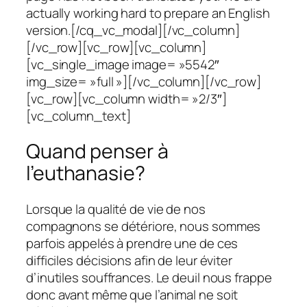
actually working hard to prepare an English
version.[/cq_vc_modal][/vc_column]
[/vc_row][vc_row][vc_column]
[vc_single_image image= »5542″
img_size= »full »][/vc_column][/vc_row]
[vc_row][vc_column width= »2/3″]
[vc_column_text]
Quand penser à
l’euthanasie?
Lorsque la qualité de vie de nos
compagnons se détériore, nous sommes
parfois appelés à prendre une de ces
difficiles décisions afin de leur éviter
d’inutiles souffrances. Le deuil nous frappe
donc avant même que l’animal ne soit