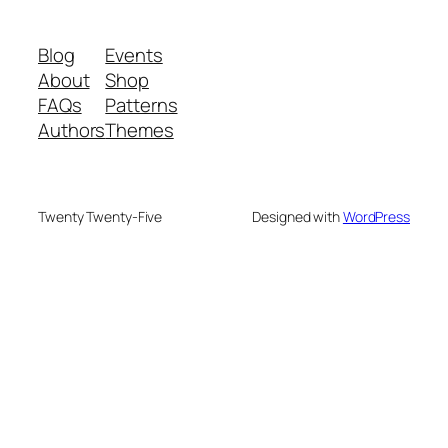
Blog
Events
About
Shop
FAQs
Patterns
Authors
Themes
Twenty Twenty-Five
Designed with
WordPress