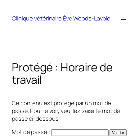
Aller
au
Clinique vétérinaire Ève Woods-Lavoie
contenu
Protégé : Horaire de
travail
Ce contenu est protégé par un mot de
passe. Pour le voir, veuillez saisir le mot de
passe ci-dessous.
Mot de passe :